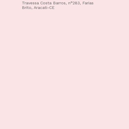
Travessa Costa Barros, n°283, Farias
Brito, Aracati-CE