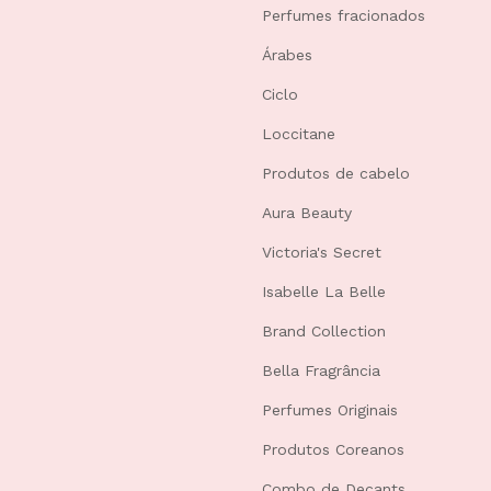
Perfumes fracionados
Árabes
Ciclo
Loccitane
Produtos de cabelo
Aura Beauty
Victoria's Secret
Isabelle La Belle
Brand Collection
Bella Fragrância
Perfumes Originais
Produtos Coreanos
Combo de Decants