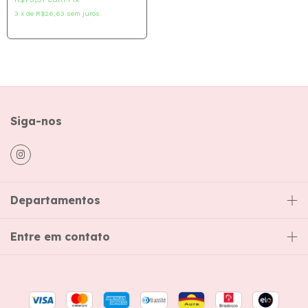
3
x
de
R$26,63
sem juros
Siga-nos
Departamentos
Entre em contato