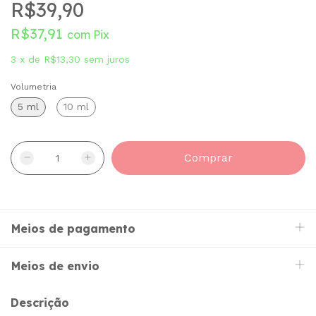
R$39,90
R$37,91
com
Pix
3
x
de
R$13,30
sem juros
Volumetria
5 ml
10 ml
Meios de pagamento
Meios de envio
Descrição