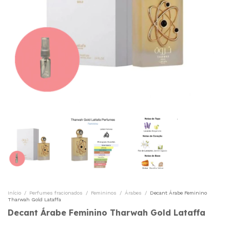
Início
/
Perfumes fracionados
/
Femininos
/
Árabes
/
Decant Árabe Feminino
Tharwah Gold Lataffa
Decant Árabe Feminino Tharwah Gold Lataffa