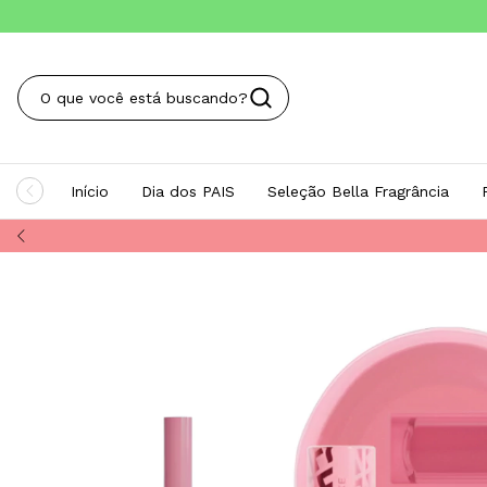
Início
Dia dos PAIS
Seleção Bella Fragrância