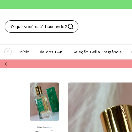
Início
Dia dos PAIS
Seleção Bella Fragrância