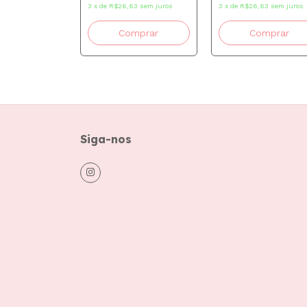
63
sem juros
3
x
de
R$26,63
sem juros
3
x
de
R$26,63
sem juros
Siga-nos