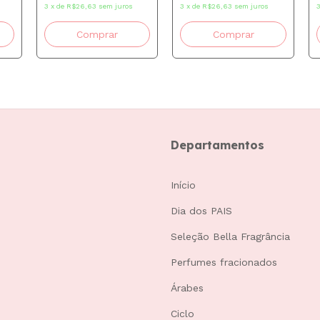
3
x
de
R$26,63
sem juros
3
x
de
R$26,63
sem juros
Departamentos
Início
Dia dos PAIS
Seleção Bella Fragrância
Perfumes fracionados
Árabes
Ciclo