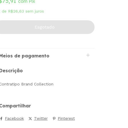
$75,91
com
Pix
x
de
R$26,63
sem juros
Meios de pagamento
Descrição
Contratipo Brand Collection
Compartilhar
Facebook
Twitter
Pinterest