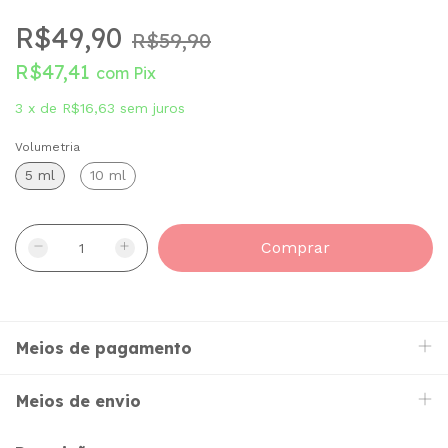
R$49,90
R$59,90
R$47,41
com
Pix
3
x
de
R$16,63
sem juros
Volumetria
5 ml
10 ml
Meios de pagamento
Meios de envio