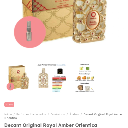
-
17
%
Início
/
Perfumes fracionados
/
Femininos
/
Árabes
/
Decant Original Royal Amber
Orientica
Decant Original Royal Amber Orientica